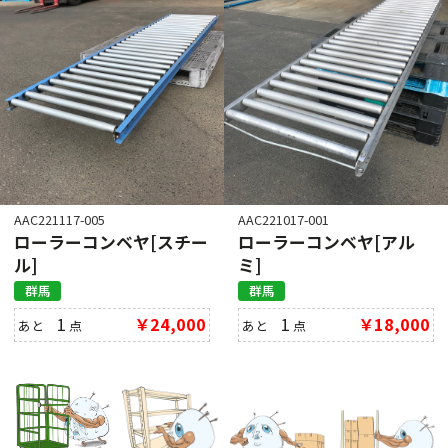
AAC221117-005
AAC221017-001
ローラーコンベヤ[スチー
ローラーコンベヤ[アル
ル]
ミ]
群馬
群馬
1
￥24,000
1
￥18,000
あと
点
あと
点