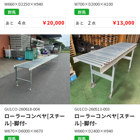
W660×D2250×H940
W700×D2000×H100
群馬
群馬
4
￥20,000
2
￥13,000
あと
点
あと
点
GU1CO-260618-004
GU1CO-260513-003
ローラーコンベヤ[スチー
ローラーコンベヤ[スチー
ル]-脚付-
ル]-脚付-
W670×D6000×H670
W660×D2400×H940
群馬
群馬