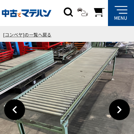
[コンベヤ]の一覧へ戻る