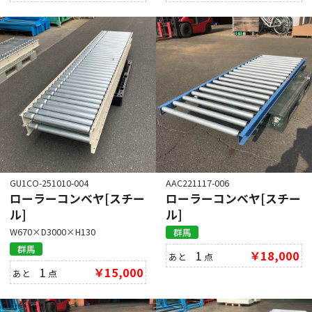
GU1CO-251010-004
AAC221117-006
ローラーコンベヤ[スチー
ローラーコンベヤ[スチー
ル]
ル]
W670×D3000×H130
群馬
群馬
1
￥18,000
あと
点
1
￥15,000
あと
点