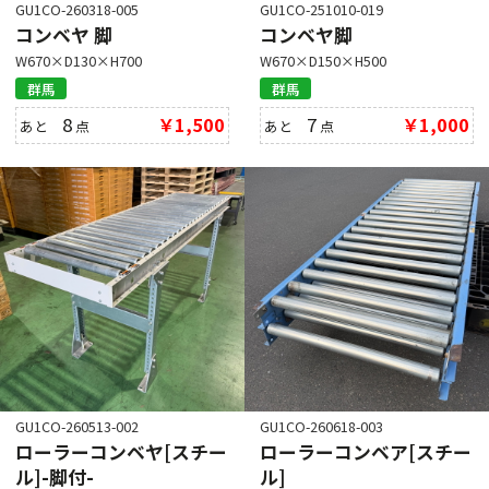
GU1CO-260318-005
GU1CO-251010-019
コンベヤ 脚
コンベヤ脚
W670×D130×H700
W670×D150×H500
群馬
群馬
8
￥1,500
7
￥1,000
あと
点
あと
点
GU1CO-260513-002
GU1CO-260618-003
ローラーコンベヤ[スチー
ローラーコンベア[スチー
ル]-脚付-
ル]