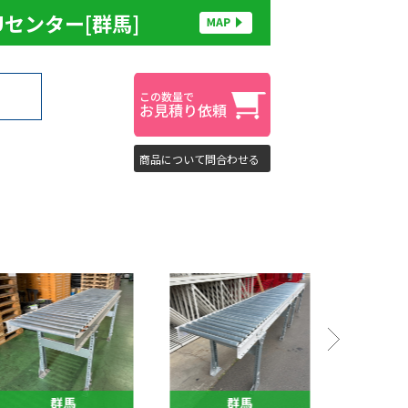
Uセンター[群馬]
商品について問合わせる
群馬
群馬