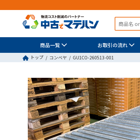
商品一覧
お取引の流れ
トップ
コンベヤ
GU1CO-260513-001