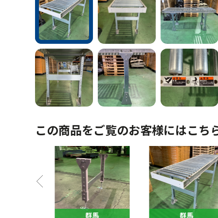
この商品をご覧のお客様にはこち
馬
群馬
群馬