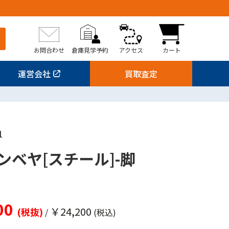
お問合わせ
倉庫見学予約
アクセス
カート
運営会社
買取査定
1
ンベヤ[スチール]-脚
00
￥24,200
(税抜)
/
(税込)