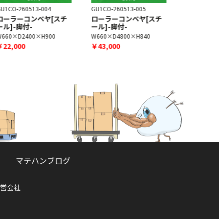
U1CO-260513-004
GU1CO-260513-005
GU1CO-251
ローラーコンベヤ[スチ
ローラーコンベヤ[スチ
ローラーコ
ール]-脚付-
ール]-脚付-
ール]
W660×D2400×H900
W660×D4800×H840
W670×D30
￥22,000
￥43,000
￥15,000
マテハンブログ
営会社