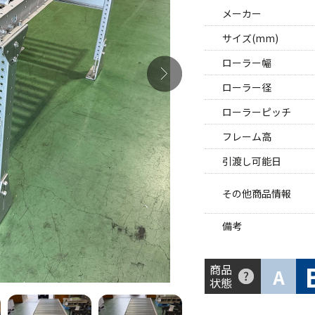
メーカー
サイズ(mm)
ローラー幅
ローラー径
ローラーピッチ
フレーム高
引渡し可能日
その他商品情報
備考
商品
A
状態