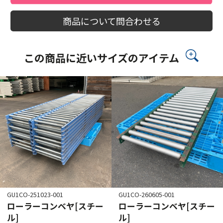
商品について問合わせる
この商品に近いサイズのアイテム
GU1CO-251023-001
GU1CO-260605-001
ローラーコンベヤ[スチー
ローラーコンベヤ[スチー
ル]
ル]