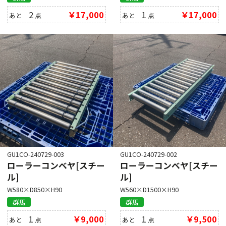
2
￥17,000
1
￥17,000
あと
点
あと
点
GU1CO-240729-003
GU1CO-240729-002
ローラーコンベヤ[スチー
ローラーコンベヤ[スチー
ル]
ル]
W580×D850×H90
W560×D1500×H90
群馬
群馬
1
￥9,000
1
￥9,500
あと
点
あと
点