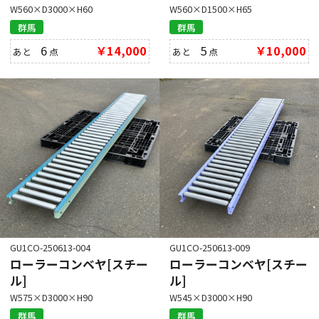
W560×D3000×H60
W560×D1500×H65
群馬
群馬
6
￥14,000
5
￥10,000
あと
点
あと
点
GU1CO-250613-004
GU1CO-250613-009
ローラーコンベヤ[スチー
ローラーコンベヤ[スチー
ル]
ル]
W575×D3000×H90
W545×D3000×H90
群馬
群馬