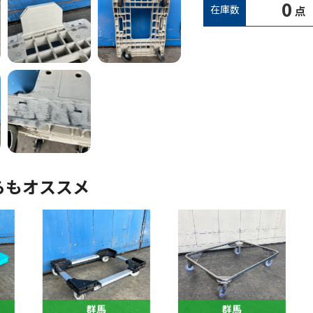
0
在庫数
点
らもオススメ
群馬
群馬