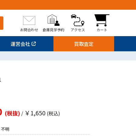
お問合わせ
倉庫見学予約
アクセス
カート
運営会社
買取査定
1
0
￥1,650
(税抜)
/
(税込)
不明