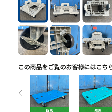
この商品をご覧のお客様にはこち
馬
群馬
群馬