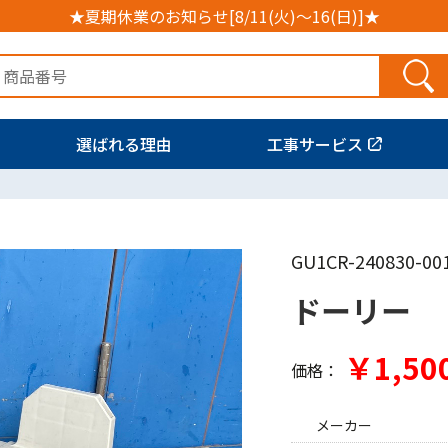
★夏期休業のお知らせ[8/11(火)～16(日)]★
選ばれる理由
工事サービス
GU1CR-240830-00
ドーリー
￥1,50
価格：
メーカー