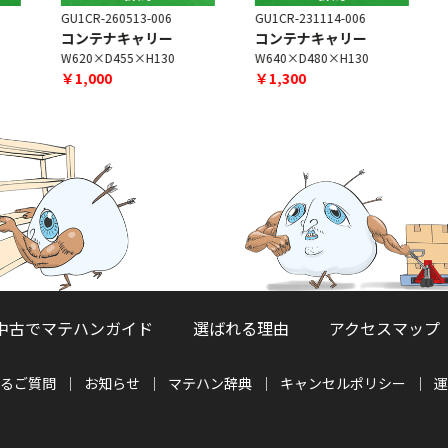
GU1CR-260513-006
GU1CR-231114-006
G
コンテナキャリー
コンテナキャリー
W620×D455×H130
W640×D480×H130
￥1,000
￥1,300
中古でマテハンガイド
選ばれる理由
アクセスマップ
るご質問
お知らせ
マテハン辞典
キャンセルポリシー
運