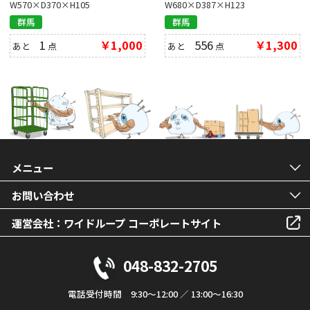
W570×D370×H105
W680×D387×H123
群馬
群馬
1
￥1,000
556
￥1,300
あと
点
あと
点
メニュー
お問い合わせ
運営会社：ワイドループ コーポレートサイト
048-832-2705
電話受付時間 9:30～12:00 ／ 13:00～16:30