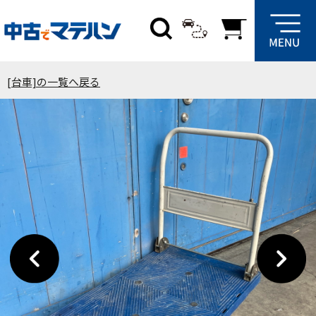
[台車]の一覧へ戻る