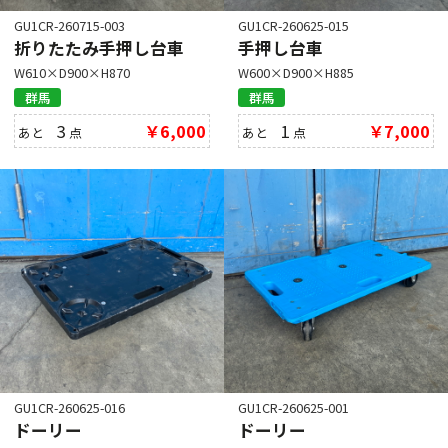
GU1CR-260715-003
GU1CR-260625-015
折りたたみ手押し台車
手押し台車
W610×D900×H870
W600×D900×H885
群馬
群馬
3
￥6,000
1
￥7,000
あと
点
あと
点
GU1CR-260625-016
GU1CR-260625-001
ドーリー
ドーリー