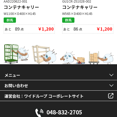
AAD220622-001
GU1CR-251028-002
コンテナキャリー
コンテナキャリー
W1100×D400×H145
W565×D400×H145
群馬
群馬
89
￥1,200
86
￥1,200
あと
点
あと
点
メニュー
お問い合わせ
運営会社：ワイドループ コーポレートサイト
048-832-2705