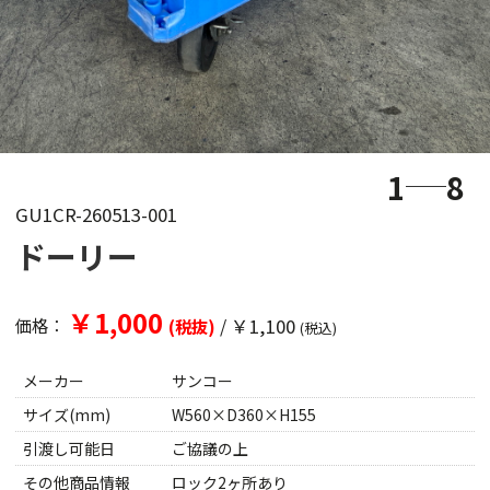
1
8
GU1CR-260513-001
ドーリー
￥1,000
/
￥1,100
価格：
(税抜)
(税込)
メーカー
サンコー
サイズ(mm)
W560×D360×H155
引渡し可能日
ご協議の上
その他商品情報
ロック2ヶ所あり