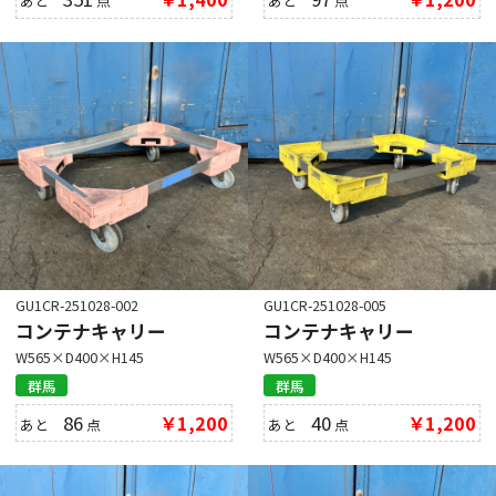
あと
点
あと
点
GU1CR-251028-002
GU1CR-251028-005
コンテナキャリー
コンテナキャリー
W565×D400×H145
W565×D400×H145
群馬
群馬
86
￥1,200
40
￥1,200
あと
点
あと
点