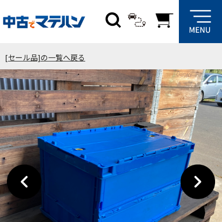
[セール品]の一覧へ戻る