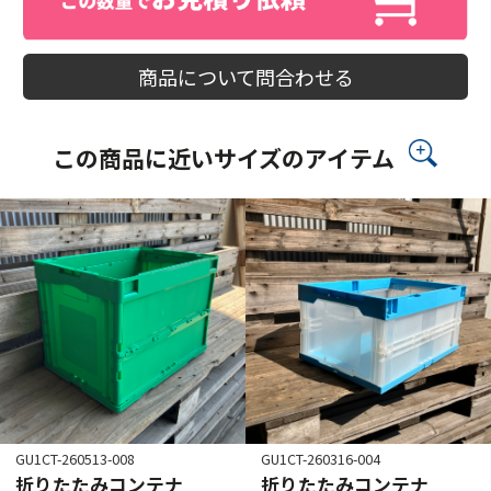
商品について問合わせる
この商品に近いサイズのアイテム
GU1CT-260513-008
GU1CT-260316-004
折りたたみコンテナ
折りたたみコンテナ