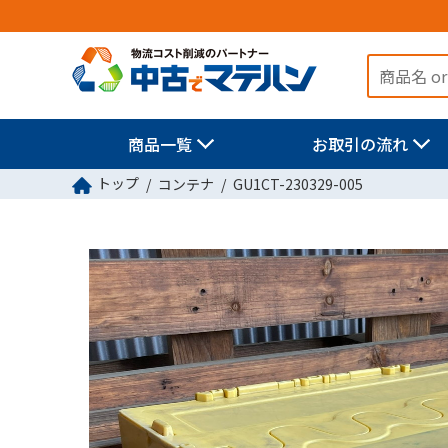
商品一覧
お取引の流れ
トップ
コンテナ
GU1CT-230329-005