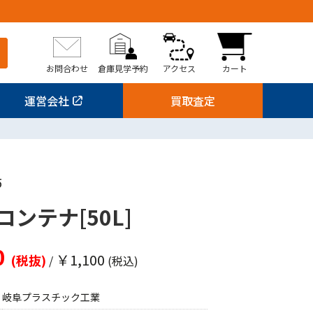
お問合わせ
倉庫見学予約
アクセス
カート
運営会社
買取査定
5
ンテナ[50L]
0
￥1,100
(税抜)
/
(税込)
岐阜プラスチック工業