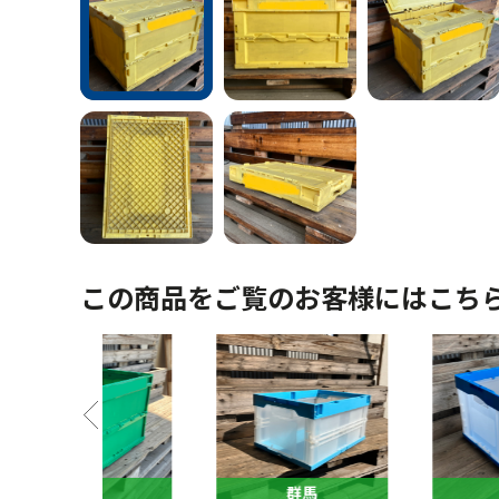
この商品をご覧のお客様にはこち
馬
群馬
群馬