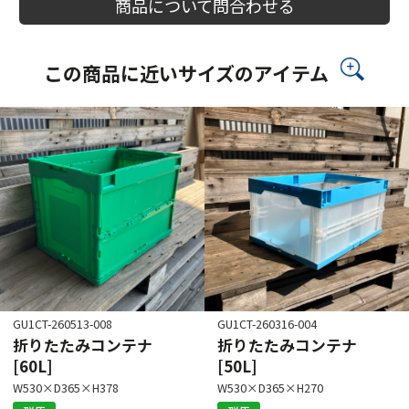
商品について問合わせる
この商品に近いサイズのアイテム
GU1CT-260513-008
GU1CT-260316-004
折りたたみコンテナ
折りたたみコンテナ
[60L]
[50L]
W530×D365×H378
W530×D365×H270