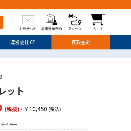
お問合わせ
倉庫見学予約
アクセス
カート
運営会社
買取査定
3
レット
0
￥10,450
(税抜)
/
(税込)
テイモー