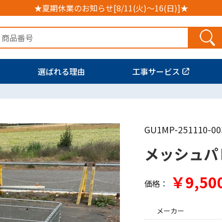
★夏期休業のお知らせ[8/11(火)～16(日)]★
選ばれる理由
工事サービス
GU1MP-251110-00
メッシュパ
￥9,50
価格：
メーカー