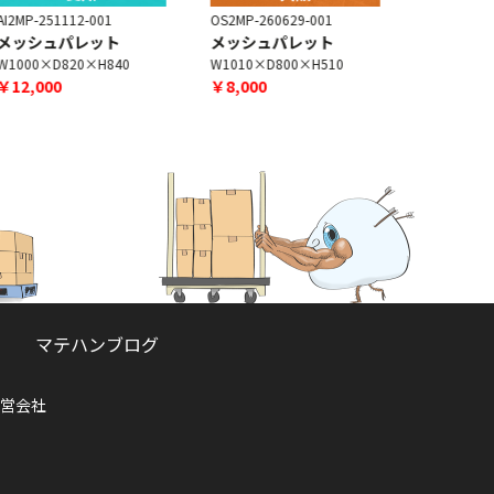
I2MP-251112-001
OS2MP-260629-001
AI2MP-2511
メッシュパレット
メッシュパレット
メッシュ
W1000×D820×H840
W1010×D800×H510
W1000×D8
￥12,000
￥8,000
￥9,300
マテハンブログ
営会社