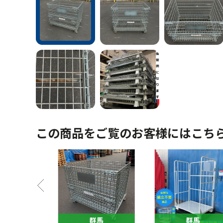
この商品をご覧のお客様にはこち
馬
群馬
群馬