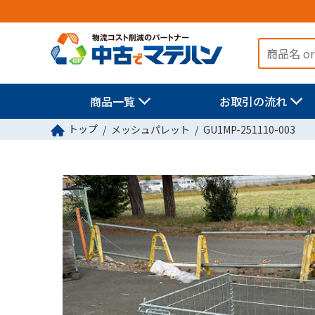
商品一覧
お取引の流れ
トップ
メッシュパレット
GU1MP-251110-003