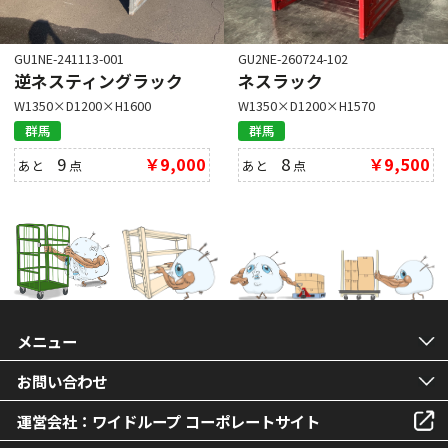
GU1NE-241113-001
GU2NE-260724-102
逆ネスティングラック
ネスラック
W1350×D1200×H1600
W1350×D1200×H1570
群馬
群馬
9
￥9,000
8
￥9,500
あと
点
あと
点
メニュー
お問い合わせ
運営会社：ワイドループ コーポレートサイト