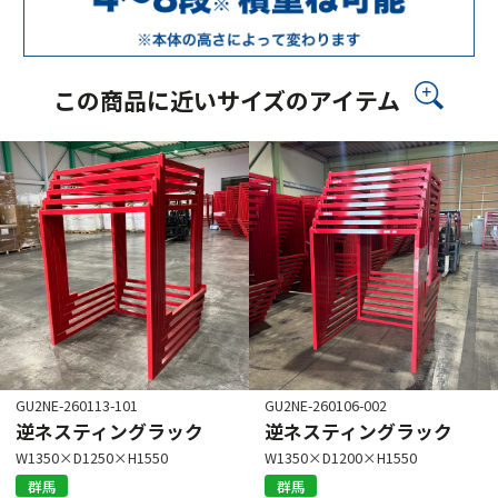
この商品に近いサイズのアイテム
GU2NE-260113-101
GU2NE-260106-002
逆ネスティングラック
逆ネスティングラック
W1350×D1250×H1550
W1350×D1200×H1550
群馬
群馬