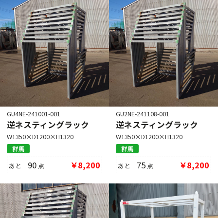
GU4NE-241001-001
GU2NE-241108-001
逆ネスティングラック
逆ネスティングラック
W1350×D1200×H1320
W1350×D1200×H1320
群馬
群馬
90
￥8,200
75
￥8,200
あと
点
あと
点