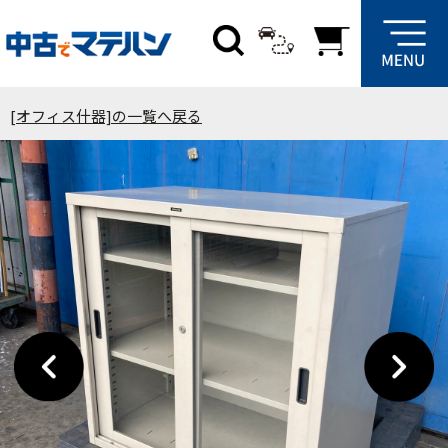
[オフィス什器]の一覧へ戻る