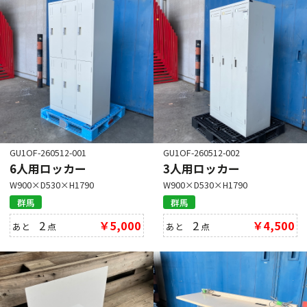
GU1OF-260512-001
GU1OF-260512-002
6人用ロッカー
3人用ロッカー
W900×D530×H1790
W900×D530×H1790
群馬
群馬
2
￥5,000
2
￥4,500
あと
点
あと
点