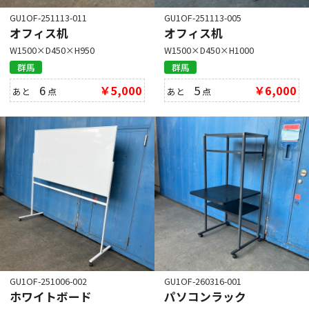
GU1OF-251113-011
GU1OF-251113-005
オフィス机
オフィス机
W1500×D450×H950
W1500×D450×H1000
群馬
群馬
6
￥5,000
5
￥6,000
あと
点
あと
点
GU1OF-251006-002
GU1OF-260316-001
ホワイトボード
パソコンラック