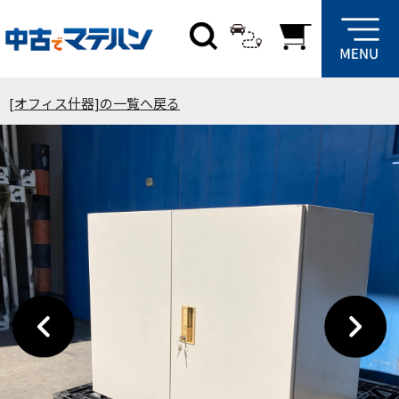
[オフィス什器]の一覧へ戻る