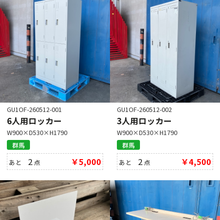
GU1OF-260512-001
GU1OF-260512-002
6人用ロッカー
3人用ロッカー
W900×D530×H1790
W900×D530×H1790
群馬
群馬
2
￥5,000
2
￥4,500
あと
点
あと
点