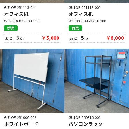
GU1OF-251113-011
GU1OF-251113-005
オフィス机
オフィス机
W1500×D450×H950
W1500×D450×H1000
群馬
群馬
6
￥5,000
5
￥6,000
あと
点
あと
点
GU1OF-251006-002
GU1OF-260316-001
ホワイトボード
パソコンラック