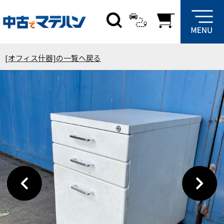
[オフィス什器]の一覧へ戻る