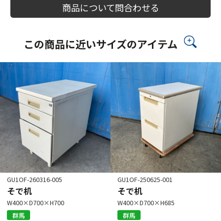
商品について問合わせる
この商品に近いサイズのアイテム
GU1OF-260316-005
GU1OF-250625-001
そで机
そで机
W400×D700×H700
W400×D700×H685
群馬
群馬