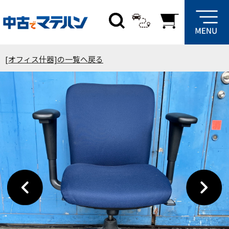
[オフィス什器]の一覧へ戻る