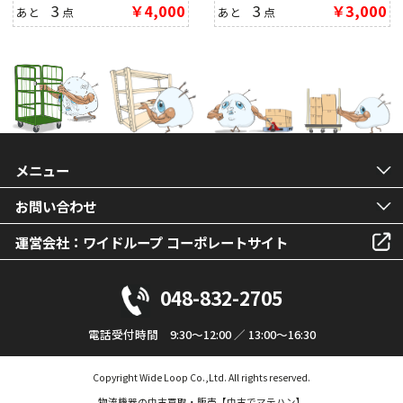
3
￥4,000
3
￥3,000
あと
点
あと
点
メニュー
お問い合わせ
運営会社：ワイドループ コーポレートサイト
048-832-2705
電話受付時間 9:30～12:00 ／ 13:00～16:30
Copyright Wide Loop Co.,Ltd. All rights reserved.
物流機器の中古買取・販売【中古でマテハン】