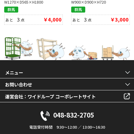
W1270×D565×H1800
W900×D900×H720
群馬
群馬
3
￥4,000
3
￥3,000
あと
点
あと
点
メニュー
お問い合わせ
運営会社：ワイドループ コーポレートサイト
048-832-2705
電話受付時間 9:30～12:00 ／ 13:00～16:30