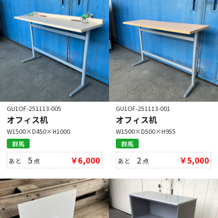
GU1OF-251113-005
GU1OF-251113-001
オフィス机
オフィス机
W1500×D450×H1000
W1500×D500×H955
群馬
群馬
5
￥6,000
2
￥5,000
あと
点
あと
点