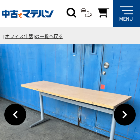
[オフィス什器]の一覧へ戻る