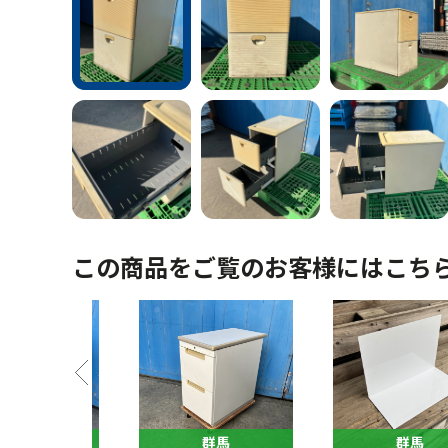
この商品をご覧のお客様にはこち
馬
群馬
群馬