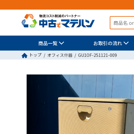
商品一覧
お取引の流れ
トップ
オフィス什器
GU1OF-251121-009