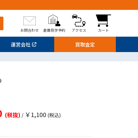
お問合わせ
倉庫見学予約
アクセス
カート
運営会社
買取査定
9
0
￥1,100
(税抜)
/
(税込)