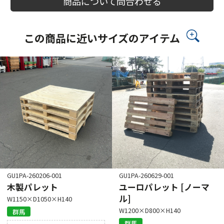
商品について問合わせる
この商品に近いサイズのアイテム
GU1PA-260206-001
GU1PA-260629-001
木製パレット
ユーロパレット [ノーマ
ル]
W1150×D1050×H140
W1200×D800×H140
群馬
群馬