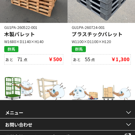
GU1PA-260522-001
GU1PA-260724-001
木製パレット
プラスチックパレット
W1680×D1140×H140
W1100×D1100×H120
群馬
群馬
71
￥500
55
￥1,300
あと
点
あと
点
メニュー
お問い合わせ