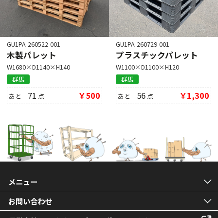
GU1PA-260522-001
GU1PA-260729-001
木製パレット
プラスチックパレット
W1680×D1140×H140
W1100×D1100×H120
群馬
群馬
71
￥500
56
￥1,300
あと
点
あと
点
メニュー
お問い合わせ