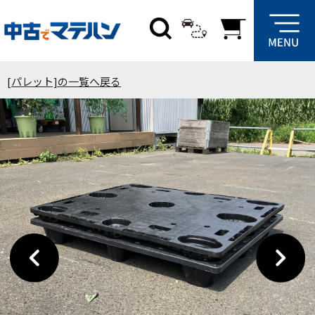
[パレット]の一覧へ戻る