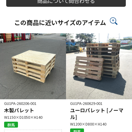
商品について問合わせる
この商品に近いサイズのアイテム
GU1PA-260206-001
GU1PA-260629-001
木製パレット
ユーロパレット [ノーマ
ル]
W1150×D1050×H140
W1200×D800×H140
群馬
群馬