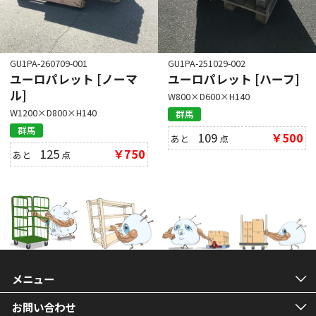
GU1PA-260709-001
GU1PA-251029-002
ユーロパレット [ノーマ
ユーロパレット [ハーフ]
ル]
W800×D600×H140
W1200×D800×H140
群馬
群馬
109
￥500
あと
点
125
￥750
あと
点
メニュー
お問い合わせ