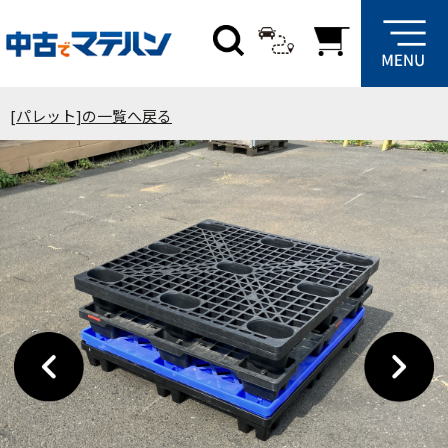
[パレット]の一覧へ戻る