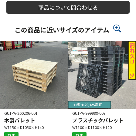
商品について問合わせる
この商品に近いサイズのアイテム
GU1PA-260206-001
GU1PA-999999-003
木製パレット
プラスチックパレット
W1150×D1050×H140
W1100×D1100×H120
群馬
群馬