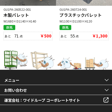
GU1PA-260522-001
GU1PA-260724-001
木製パレット
プラスチックパレット
W1680×D1140×H140
W1100×D1100×H120
群馬
群馬
71
￥500
55
￥1,300
あと
点
あと
点
メニュー
お問い合わせ
運営会社：ワイドループ コーポレートサイト