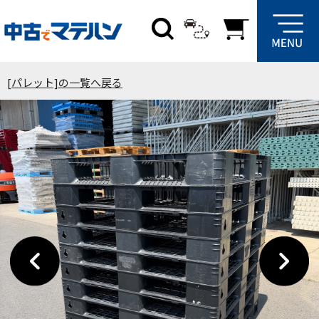
[パレット]の一覧へ戻る