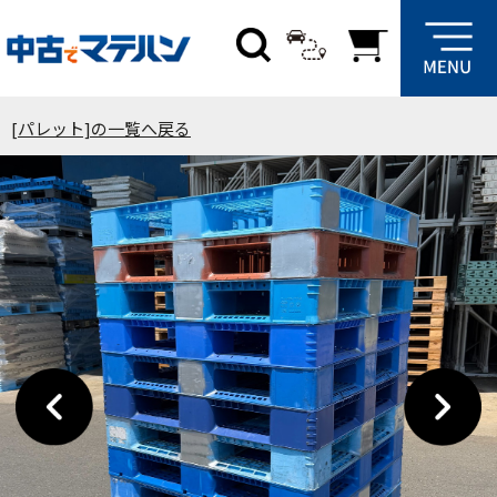
[パレット]の一覧へ戻る