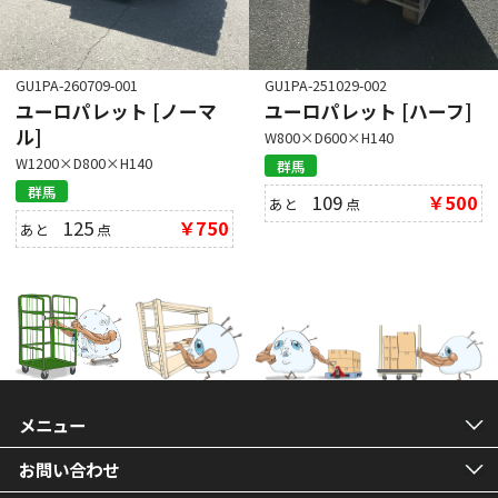
GU1PA-260709-001
GU1PA-251029-002
ユーロパレット [ノーマ
ユーロパレット [ハーフ]
ル]
W800×D600×H140
W1200×D800×H140
群馬
群馬
109
￥500
あと
点
125
￥750
あと
点
メニュー
お問い合わせ