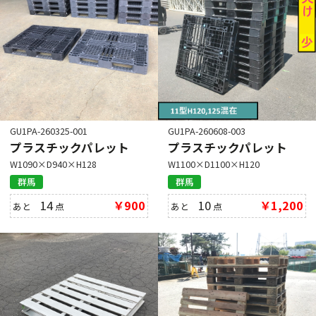
GU1PA-260325-001
GU1PA-260608-003
プラスチックパレット
プラスチックパレット
W1090×D940×H128
W1100×D1100×H120
群馬
群馬
14
￥900
10
￥1,200
あと
点
あと
点