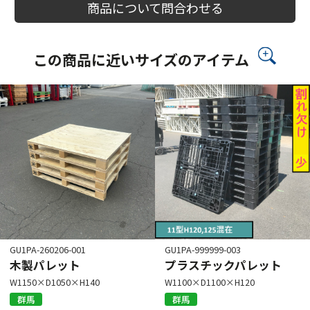
商品について問合わせる
この商品に近いサイズのアイテム
GU1PA-260206-001
GU1PA-999999-003
木製パレット
プラスチックパレット
W1150×D1050×H140
W1100×D1100×H120
群馬
群馬