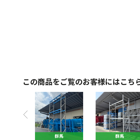
この商品をご覧のお客様にはこち
馬
群馬
群馬