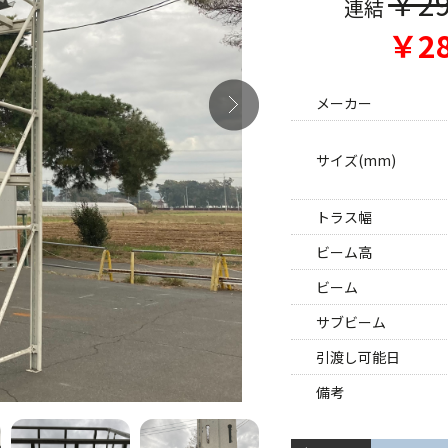
￥29
連結
￥28
メーカー
サイズ(mm)
トラス幅
ビーム高
ビーム
サブビーム
引渡し可能日
備考