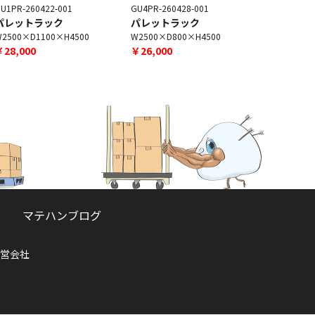
U1PR-260422-001
GU4PR-260428-001
GU4PR-260
パレットラック
パレットラック
パレット
2500×D1100×H4500
W2500×D800×H4500
W2500×D8
￥28,000
￥26,000
￥26,000
マテハンブログ
営会社