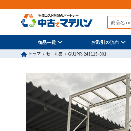
商品一覧
お取引の流れ
トップ
セール品
GU1PR-241115-001