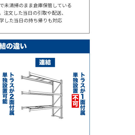
で未清掃のまま倉庫保管している
。注文した当日の引取や配送、
学した当日の持ち帰りも対応