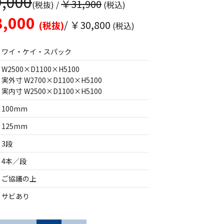
,000
￥31,900
(税抜)
/
(税込)
,000
/ ￥30,800
(税抜)
(税込)
ワイ・ケイ・スパック
W2500×D1100×H5100
実外寸 W2700×D1100×H5100
実内寸 W2500×D1100×H5100
100mm
125mm
3段
4本／段
ご協議の上
サビあり