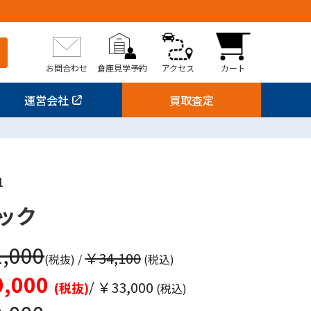
お問合わせ
倉庫見学予約
アクセス
カート
運営会社
買取査定
1
ック
,000
￥34,100
(税抜)
/
(税込)
,000
/ ￥33,000
(税抜)
(税込)