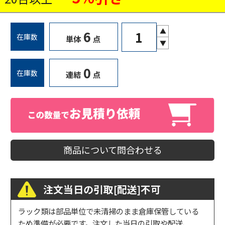
▲
6
在庫数
単体
点
▼
0
在庫数
連結
点
商品について問合わせる
注文当日の引取[配送]不可
ラック類は部品単位で未清掃のまま倉庫保管している
ため準備が必要です。注文した当日の引取や配送、