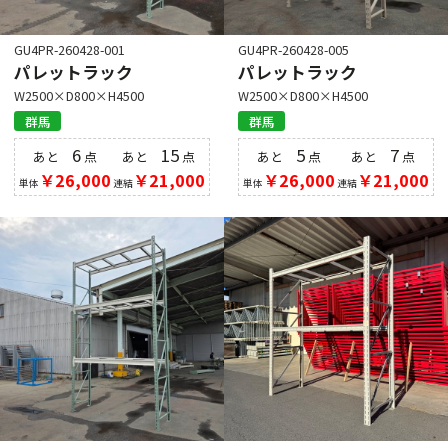
GU4PR-260428-001
GU4PR-260428-005
パレットラック
パレットラック
W2500×D800×H4500
W2500×D800×H4500
群馬
群馬
6
15
5
7
あと
点
あと
点
あと
点
あと
点
￥26,000
￥21,000
￥26,000
￥21,000
単体
連結
単体
連結