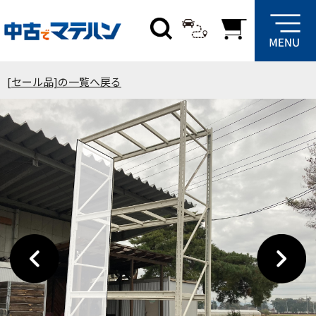
[セール品]の一覧へ戻る