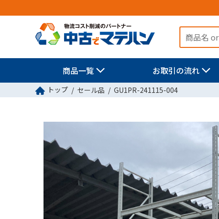
商品一覧
お取引の流れ
トップ
セール品
GU1PR-241115-004