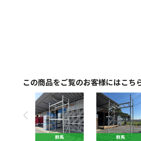
この商品をご覧のお客様にはこち
馬
群馬
群馬