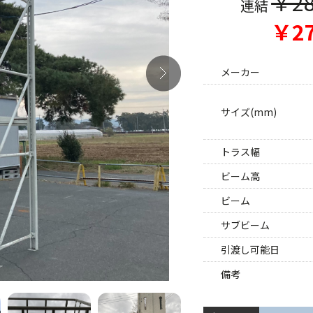
￥28
連結
￥27
メーカー
サイズ(mm)
トラス幅
ビーム高
ビーム
サブビーム
引渡し可能日
備考