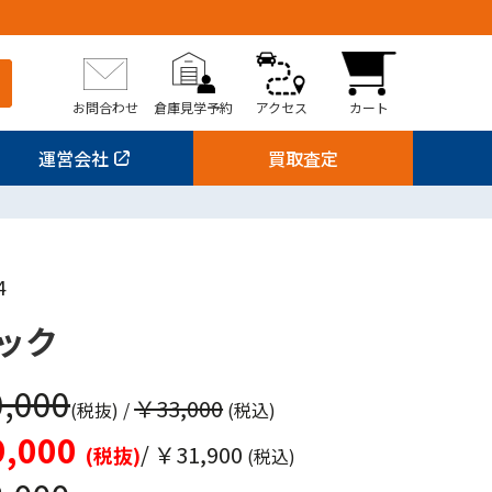
お問合わせ
倉庫見学予約
アクセス
カート
運営会社
買取査定
4
ック
,000
￥33,000
(税抜)
/
(税込)
,000
/ ￥31,900
(税抜)
(税込)