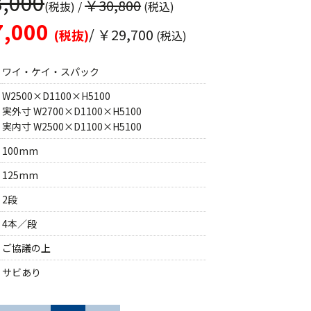
,000
￥30,800
(税抜)
/
(税込)
,000
/ ￥29,700
(税抜)
(税込)
ワイ・ケイ・スパック
W2500×D1100×H5100
実外寸 W2700×D1100×H5100
実内寸 W2500×D1100×H5100
100mm
125mm
2段
4本／段
ご協議の上
サビあり