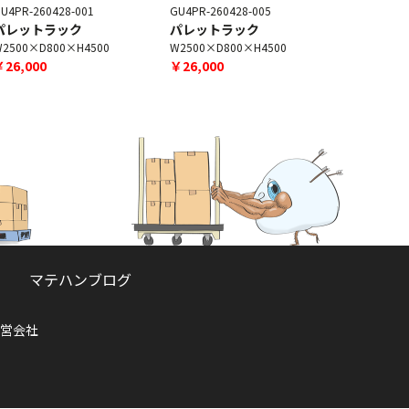
U4PR-260428-001
GU4PR-260428-005
GU4PR-260
パレットラック
パレットラック
パレット
2500×D800×H4500
W2500×D800×H4500
W2500×D8
￥26,000
￥26,000
￥26,000
マテハンブログ
営会社