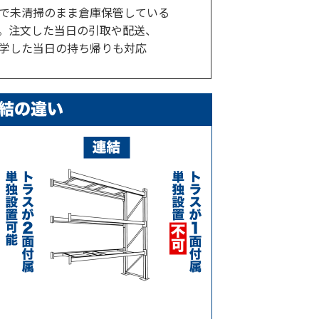
で未清掃のまま倉庫保管している
。注文した当日の引取や配送、
学した当日の持ち帰りも対応