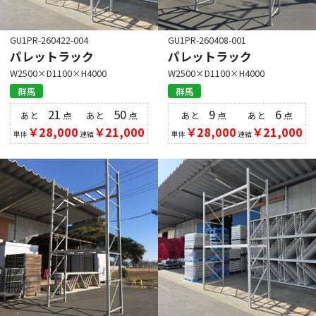
GU1PR-260422-004
GU1PR-260408-001
パレットラック
パレットラック
W2500×D1100×H4000
W2500×D1100×H4000
群馬
群馬
21
50
9
6
あと
点
あと
点
あと
点
あと
点
￥28,000
￥21,000
￥28,000
￥21,000
単体
連結
単体
連結