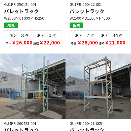
GU1PR-250121-001
GU1PR-260422-001
パレットラック
パレットラック
W2500×D1000×H5250
W2500×D1100×H4500
群馬
群馬
8
0
7
34
あと
点
あと
点
あと
点
あと
点
￥26,000
￥22,000
￥28,000
￥21,000
単体
連結
単体
連結
GU4PR-260428-001
GU4PR-260428-005
パレットラック
パレットラック