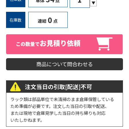
単体
点
▼
0
在庫数
連結
点
商品について問合わせる
注文当日の引取[配送]不可
ラック類は部品単位で未清掃のまま倉庫保管している
ため準備が必要です。注文した当日の引取や配送、
または現地で倉庫見学した当日の持ち帰りも対応
いたしかねます。