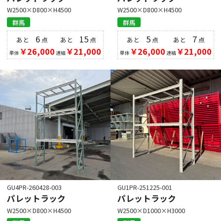
W2500×D800×H4500
W2500×D800×H4500
群馬
群馬
6
15
5
7
あと
点
あと
点
あと
点
あと
点
￥26,000
￥21,000
￥26,000
￥21,000
単体
連結
単体
連結
GU4PR-260428-003
GU1PR-251225-001
パレットラック
パレットラック
W2500×D800×H4500
W2500×D1000×H3000