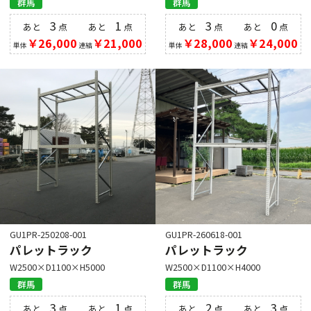
群馬
群馬
3
1
3
0
あと
点
あと
点
あと
点
あと
点
￥26,000
￥21,000
￥28,000
￥24,000
単体
連結
単体
連結
GU1PR-250208-001
GU1PR-260618-001
パレットラック
パレットラック
W2500×D1100×H5000
W2500×D1100×H4000
群馬
群馬
3
1
2
3
あと
点
あと
点
あと
点
あと
点