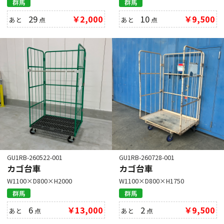
群馬
群馬
29
￥2,000
10
￥9,500
あと
点
あと
点
GU1RB-260522-001
GU1RB-260728-001
カゴ台車
カゴ台車
W1100×D800×H2000
W1100×D800×H1750
群馬
群馬
6
￥13,000
2
￥9,500
あと
点
あと
点