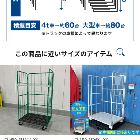
この商品に近いサイズのアイテム
GU4RB-251114-001
GU1RB-260421-001