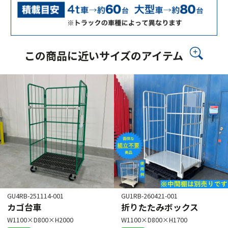
この商品に近いサイズのアイテム
GU4RB-251114-001
GU1RB-260421-001
カゴ台車
折りたたみボックス
W1100×D800×H2000
W1100×D800×H1700