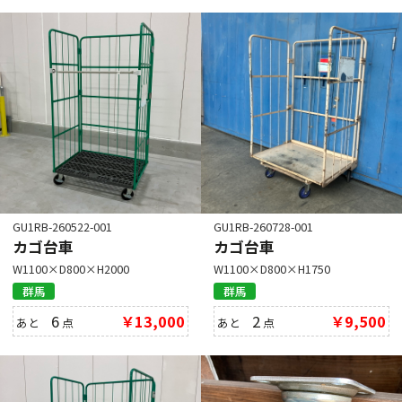
GU1RB-260522-001
GU1RB-260728-001
カゴ台車
カゴ台車
W1100×D800×H2000
W1100×D800×H1750
群馬
群馬
6
￥13,000
2
￥9,500
あと
点
あと
点