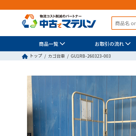
商品一覧
お取引の流れ
トップ
カゴ台車
GU1RB-260323-003