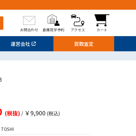
お問合わせ
倉庫見学予約
アクセス
カート
運営会社
買取査定
3
0
￥9,900
(税抜)
/
(税込)
TOSHI