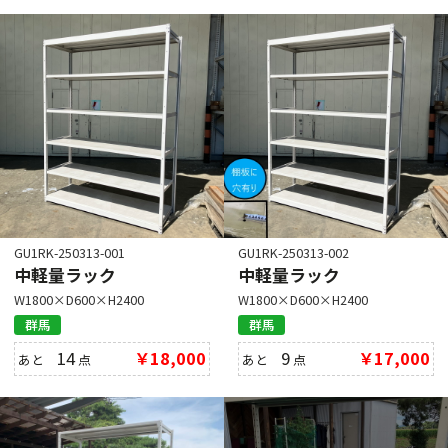
GU1RK-250313-001
GU1RK-250313-002
中軽量ラック
中軽量ラック
W1800×D600×H2400
W1800×D600×H2400
群馬
群馬
14
￥18,000
9
￥17,000
あと
点
あと
点