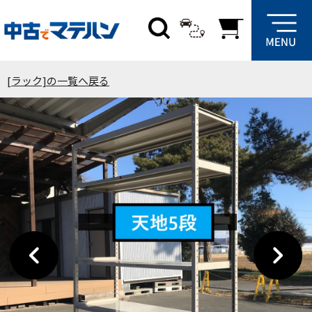
[ラック]の一覧へ戻る