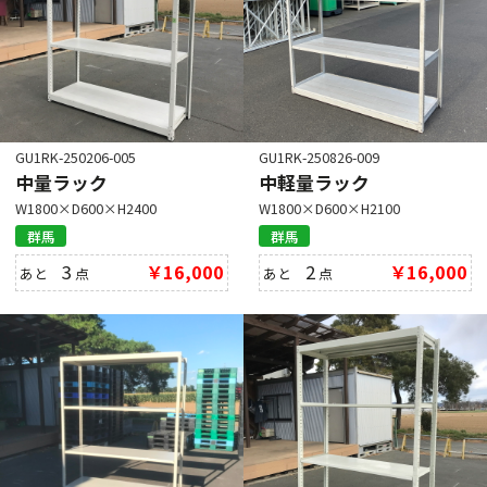
GU1RK-250206-005
GU1RK-250826-009
中量ラック
中軽量ラック
W1800×D600×H2400
W1800×D600×H2100
群馬
群馬
3
￥16,000
2
￥16,000
あと
点
あと
点