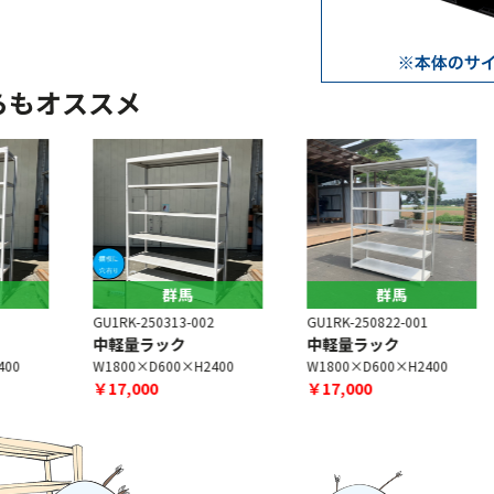
らもオススメ
群馬
群馬
GU1RK-250313-002
GU1RK-250822-001
G
中軽量ラック
中軽量ラック
W1800×D600×H2400
W1800×D600×H2400
￥17,000
￥17,000