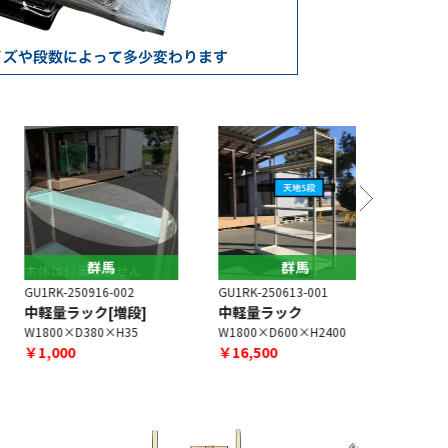
群馬
群馬
U1RK-250916-002
GU1RK-250
GU1RK-250613-001
中軽量ラック[増段]
中量ラッ
中軽量ラック
W1800×D380×H35
W1800×D6
W1800×D600×H2400
￥1,000
￥16,000
￥16,500