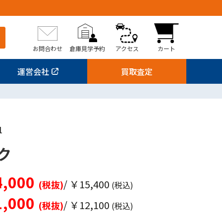
お問合わせ
倉庫見学予約
アクセス
カート
運営会社
買取査定
1
ク
,000
/ ￥15,400
(税抜)
(税込)
,000
/ ￥12,100
(税抜)
(税込)