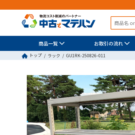
商品一覧
お取引の流れ
トップ
ラック
GU1RK-250826-011