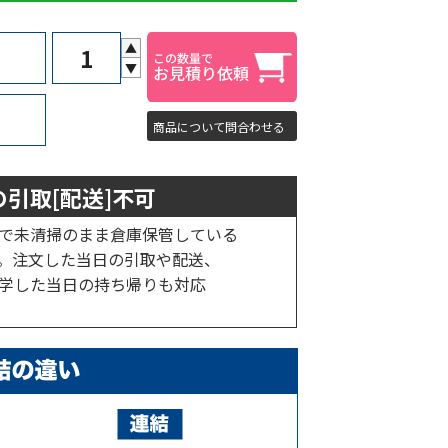
▲
▼
商品について問合わせる
引取[配送]不可
で未清掃のまま倉庫保管している
。注文した当日の引取や配送、
学した当日の持ち帰りも対応