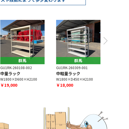
群馬
群馬
U1RK-260108-002
GU1RK-260309-001
GU1RK-260
中量ラック
中軽量ラック
中軽量ラ
1800×D600×H2100
W1800×D450×H2100
W1800×D6
￥19,000
￥18,000
￥16,000