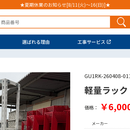
★夏期休業のお知らせ[8/11(火)～16(日)]★
選ばれる理由
工事サービス
GU1RK-260408-01
軽量ラック
￥6,00
価格：
メーカー