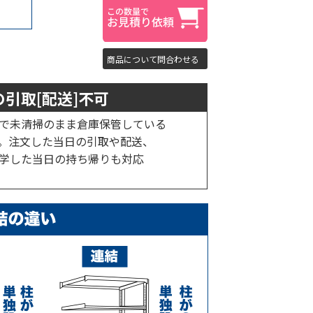
商品について問合わせる
引取[配送]不可
で未清掃のまま倉庫保管している
。注文した当日の引取や配送、
学した当日の持ち帰りも対応