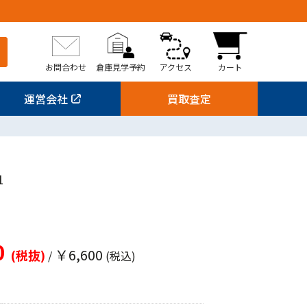
お問合わせ
倉庫見学予約
アクセス
カート
運営会社
買取査定
1
0
￥6,600
(税抜)
/
(税込)