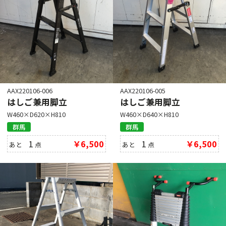
AAX220106-006
AAX220106-005
はしご兼用脚立
はしご兼用脚立
W460×D620×H810
W460×D640×H810
群馬
群馬
1
￥6,500
1
￥6,500
あと
点
あと
点