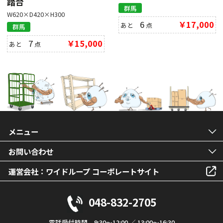
踏台
群馬
W620×D420×H300
6
￥17,000
あと
点
群馬
7
￥15,000
あと
点
メニュー
お問い合わせ
運営会社：ワイドループ コーポレートサイト
048-832-2705
電話受付時間 9:30～12:00 ／ 13:00～16:30