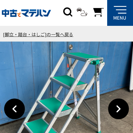
[脚立・踏台・はしご]の一覧へ戻る