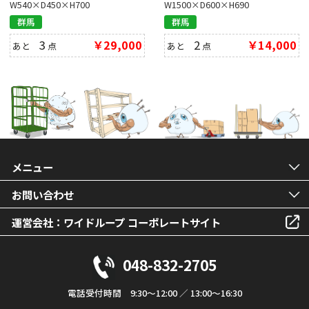
W540×D450×H700
W1500×D600×H690
群馬
群馬
3
￥29,000
2
￥14,000
あと
点
あと
点
メニュー
お問い合わせ
運営会社：ワイドループ コーポレートサイト
048-832-2705
電話受付時間 9:30～12:00 ／ 13:00～16:30