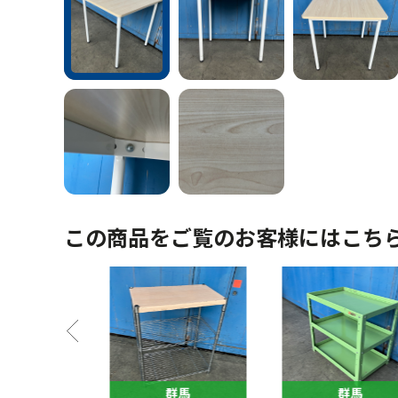
この商品をご覧のお客様にはこち
馬
群馬
群馬