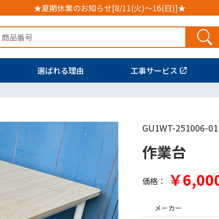
★夏期休業のお知らせ[8/11(火)～16(日)]★
選ばれる理由
工事サービス
GU1WT-251006-01
作業台
￥6,00
価格：
メーカー