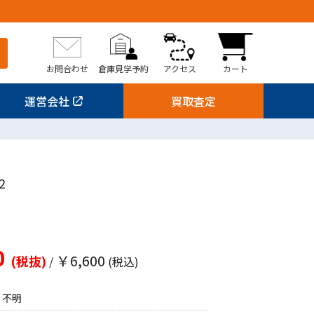
お問合わせ
倉庫見学予約
アクセス
カート
運営会社
買取査定
2
0
￥6,600
(税抜)
/
(税込)
不明