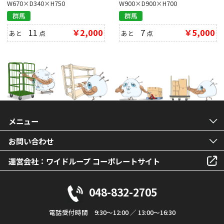
W670×D340×H750
W900×D900×H700
群馬
群馬
11
￥2,000
7
￥5,000
あと
点
あと
点
メニュー
お問い合わせ
運営会社：ワイドループ コーポレートサイト
048-832-2705
電話受付時間 9:30～12:00 ／ 13:00～16:30