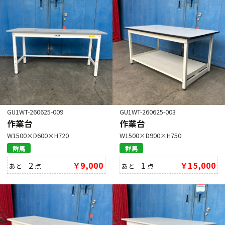
GU1WT-260625-009
GU1WT-260625-003
作業台
作業台
W1500×D600×H720
W1500×D900×H750
群馬
群馬
2
￥9,000
1
￥15,000
あと
点
あと
点