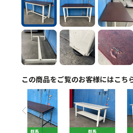
この商品をご覧のお客様にはこち
馬
群馬
群馬