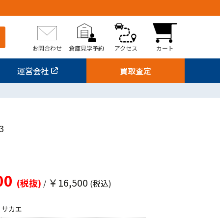
お問合わせ
倉庫見学予約
アクセス
カート
運営会社
買取査定
3
00
￥16,500
(税抜)
/
(税込)
サカエ