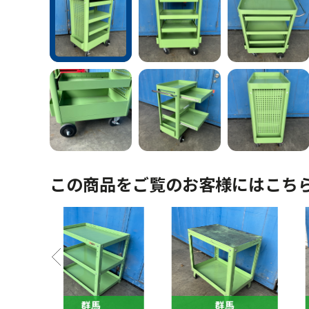
この商品をご覧のお客様にはこち
馬
群馬
群馬