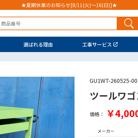
★夏期休業のお知らせ[8/11(火)～16(日)]★
選ばれる理由
工事サービス
GU1WT-260525-00
ツールワゴ
￥4,00
価格：
メーカー