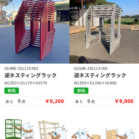
GU4NE-251110-001
GU1NE-241113-001
逆ネスティングラック
逆ネスティングラック
W1350×D1170×H1570
W1350×D1200×H1600
群馬
群馬
9
￥9,200
9
￥9,000
あと
点
あと
点