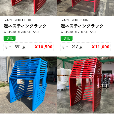
GU2NE-260113-101
GU2NE-260106-002
逆ネスティングラック
逆ネスティングラック
W1350×D1250×H1550
W1350×D1200×H1550
群馬
群馬
691
￥10,500
218
￥11,000
あと
点
あと
点