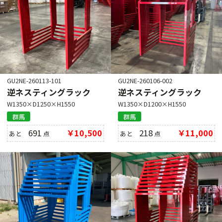
GU2NE-260113-101
GU2NE-260106-002
逆ネスティングラック
逆ネスティングラック
W1350×D1250×H1550
W1350×D1200×H1550
群馬
群馬
691
￥10,500
218
￥11,000
あと
点
あと
点