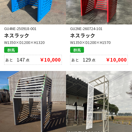
GU4NE-250918-001
GU2NE-260724-101
ネスラック
ネスラック
W1350×D1200×H1320
W1350×D1200×H1570
群馬
群馬
147
￥10,000
129
￥10,000
あと
点
あと
点