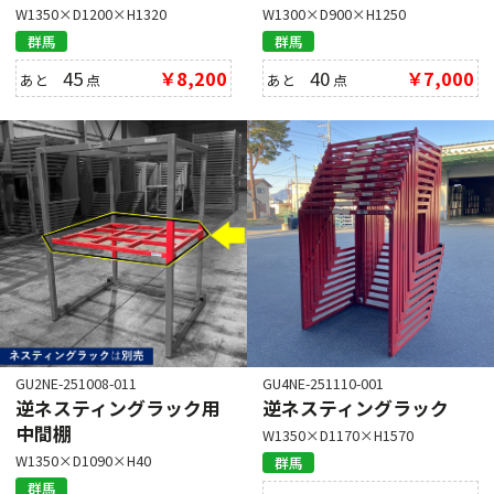
W1350×D1200×H1320
W1300×D900×H1250
群馬
群馬
45
￥8,200
40
￥7,000
あと
点
あと
点
GU2NE-251008-011
GU4NE-251110-001
逆ネスティングラック用
逆ネスティングラック
中間棚
W1350×D1170×H1570
W1350×D1090×H40
群馬
群馬