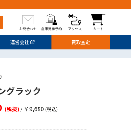
お問合わせ
倉庫見学予約
アクセス
カート
運営会社
買取査定
9
ングラック
0
￥9,680
(税抜)
/
(税込)