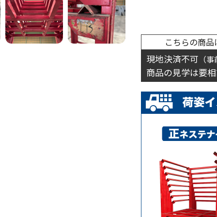
こちらの商品
現地決済不可
（事
商品の見学は要相