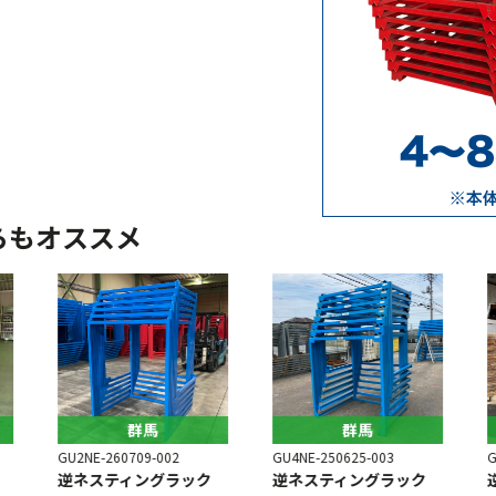
らもオススメ
群馬
群馬
G
GU2NE-260709-002
GU4NE-250625-003
逆ネスティングラック
逆ネスティングラック