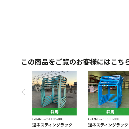
この商品をご覧のお客様にはこち
馬
群馬
群馬
6-001
GU4NE-251105-001
GU2NE-250603-001
ングラック
逆ネスティングラック
逆ネスティングラック