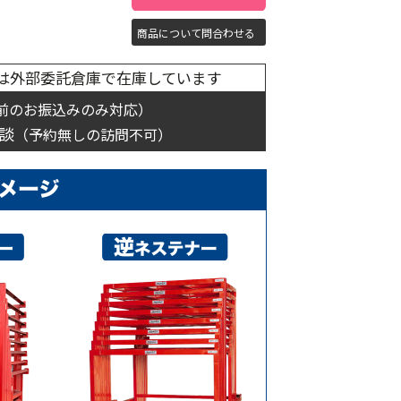
商品について問合わせる
は外部委託倉庫で在庫しています
前のお振込みのみ対応）
談
（予約無しの訪問不可）