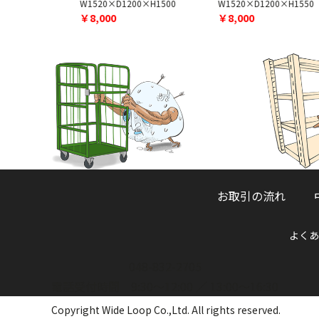
0×H1270
W1520×D1200×H1500
W1520×D1200×H1550
￥8,000
￥8,000
お取引の流れ
よくあ
048-832-2705
電話受付時間 9:30～12:00 ／ 13:00～16:30
Copyright Wide Loop Co.,Ltd. All rights reserved.