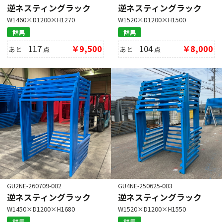
逆ネスティングラック
逆ネスティングラック
W1460×D1200×H1270
W1520×D1200×H1500
群馬
群馬
117
￥9,500
104
￥8,000
あと
点
あと
点
GU2NE-260709-002
GU4NE-250625-003
逆ネスティングラック
逆ネスティングラック
W1450×D1200×H1680
W1520×D1200×H1550
群馬
群馬