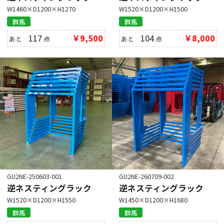
W1460×D1200×H1270
W1520×D1200×H1500
群馬
群馬
117
￥9,500
104
￥8,000
あと
点
あと
点
GU2NE-250603-001
GU2NE-260709-002
逆ネスティングラック
逆ネスティングラック
W1520×D1200×H1550
W1450×D1200×H1680
群馬
群馬