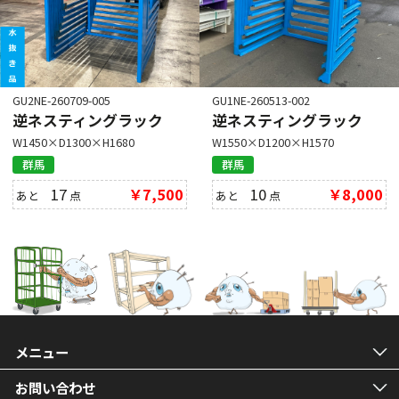
GU2NE-260709-005
GU1NE-260513-002
逆ネスティングラック
逆ネスティングラック
W1450×D1300×H1680
W1550×D1200×H1570
群馬
群馬
17
￥7,500
10
￥8,000
あと
点
あと
点
メニュー
お問い合わせ