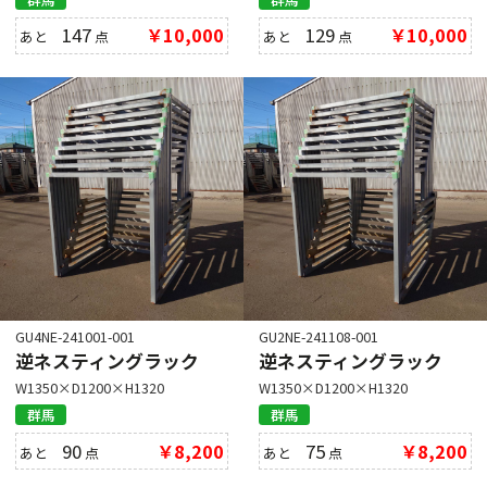
147
￥10,000
129
￥10,000
あと
点
あと
点
GU4NE-241001-001
GU2NE-241108-001
逆ネスティングラック
逆ネスティングラック
W1350×D1200×H1320
W1350×D1200×H1320
群馬
群馬
90
￥8,200
75
￥8,200
あと
点
あと
点