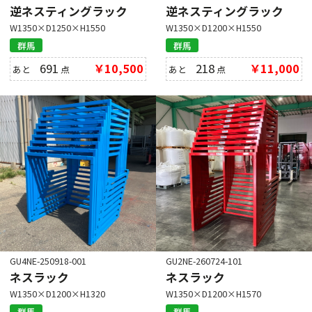
逆ネスティングラック
逆ネスティングラック
W1350×D1250×H1550
W1350×D1200×H1550
群馬
群馬
691
￥10,500
218
￥11,000
あと
点
あと
点
GU4NE-250918-001
GU2NE-260724-101
ネスラック
ネスラック
W1350×D1200×H1320
W1350×D1200×H1570
群馬
群馬