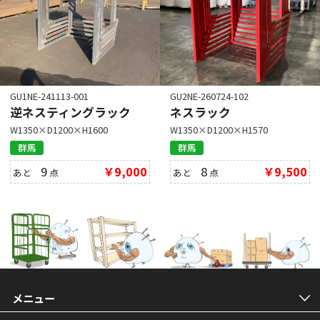
GU1NE-241113-001
GU2NE-260724-102
逆ネスティングラック
ネスラック
W1350×D1200×H1600
W1350×D1200×H1570
群馬
群馬
9
￥9,000
8
￥9,500
あと
点
あと
点
メニュー