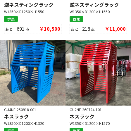
逆ネスティングラック
逆ネスティングラック
W1350×D1250×H1550
W1350×D1200×H1550
群馬
群馬
691
￥10,500
218
￥11,000
あと
点
あと
点
GU4NE-250918-001
GU2NE-260724-101
ネスラック
ネスラック
W1350×D1200×H1320
W1350×D1200×H1570
群馬
群馬