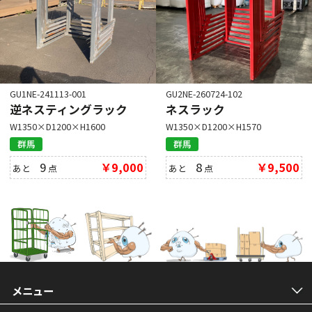
GU1NE-241113-001
GU2NE-260724-102
逆ネスティングラック
ネスラック
W1350×D1200×H1600
W1350×D1200×H1570
群馬
群馬
9
￥9,000
8
￥9,500
あと
点
あと
点
メニュー