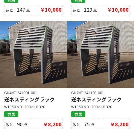
147
￥10,000
129
￥10,000
あと
点
あと
点
GU4NE-241001-001
GU2NE-241108-001
逆ネスティングラック
逆ネスティングラック
W1350×D1200×H1320
W1350×D1200×H1320
群馬
群馬
90
￥8,200
75
￥8,200
あと
点
あと
点