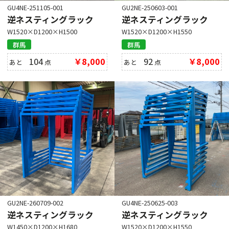
GU4NE-251105-001
GU2NE-250603-001
逆ネスティングラック
逆ネスティングラック
W1520×D1200×H1500
W1520×D1200×H1550
群馬
群馬
104
￥8,000
92
￥8,000
あと
点
あと
点
GU2NE-260709-002
GU4NE-250625-003
逆ネスティングラック
逆ネスティングラック
W1450×D1200×H1680
W1520×D1200×H1550