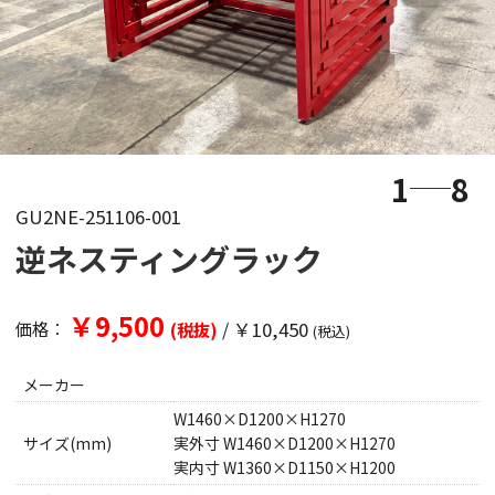
1
8
GU2NE-251106-001
逆ネスティングラック
￥9,500
/
￥10,450
価格：
(税抜)
(税込)
メーカー
W1460×D1200×H1270
サイズ(mm)
実外寸 W1460×D1200×H1270
実内寸 W1360×D1150×H1200