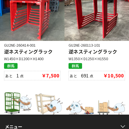
GU2NE-260414-001
GU2NE-260113-101
逆ネスティングラック
逆ネスティングラック
W1450×D1200×H1400
W1350×D1250×H1550
群馬
群馬
1
￥7,500
691
￥10,500
あと
点
あと
点
メニュー