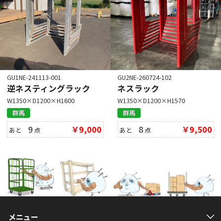
GU1NE-241113-001
GU2NE-260724-102
逆ネスティングラック
ネスラック
W1350×D1200×H1600
W1350×D1200×H1570
群馬
群馬
9
￥9,000
8
￥9,500
あと
点
あと
点
メニュー