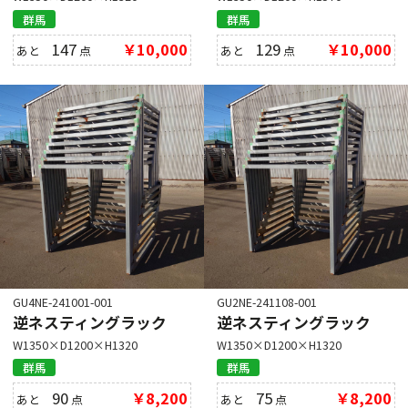
群馬
群馬
147
￥10,000
129
￥10,000
あと
点
あと
点
GU4NE-241001-001
GU2NE-241108-001
逆ネスティングラック
逆ネスティングラック
W1350×D1200×H1320
W1350×D1200×H1320
群馬
群馬
90
￥8,200
75
￥8,200
あと
点
あと
点