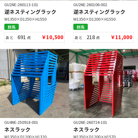
GU2NE-260113-101
GU2NE-260106-002
逆ネスティングラック
逆ネスティングラック
W1350×D1250×H1550
W1350×D1200×H1550
群馬
群馬
691
￥10,500
218
￥11,000
あと
点
あと
点
GU4NE-250918-001
GU2NE-260724-101
ネスラック
ネスラック
W1350×D1200×H1320
W1350×D1200×H1570