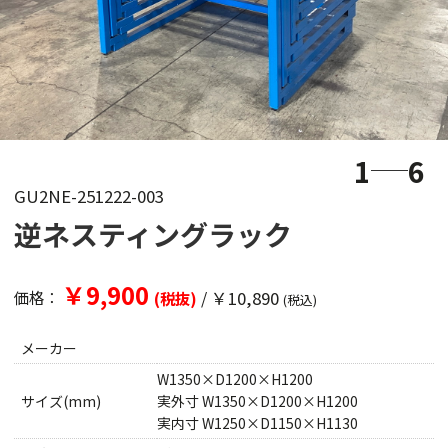
1
6
GU2NE-251222-003
逆ネスティングラック
￥9,900
/
￥10,890
価格：
(税抜)
(税込)
メーカー
W1350×D1200×H1200
サイズ(mm)
実外寸 W1350×D1200×H1200
実内寸 W1250×D1150×H1130