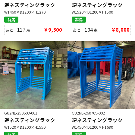
逆ネスティングラック
逆ネスティングラック
W1460×D1200×H1270
W1520×D1200×H1500
群馬
群馬
117
￥9,500
104
￥8,000
あと
点
あと
点
GU2NE-250603-001
GU2NE-260709-002
逆ネスティングラック
逆ネスティングラック
W1520×D1200×H1550
W1450×D1200×H1680
群馬
群馬