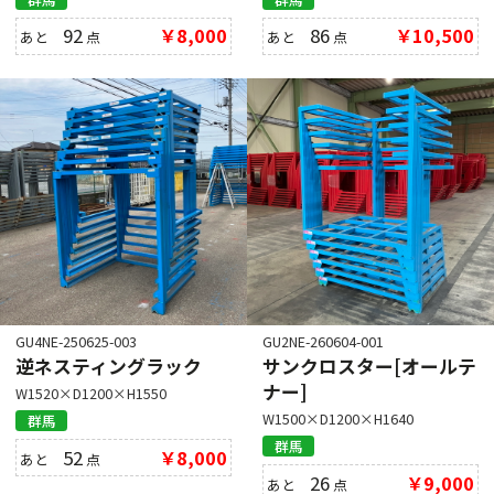
92
￥8,000
86
￥10,500
あと
点
あと
点
GU4NE-250625-003
GU2NE-260604-001
逆ネスティングラック
サンクロスター[オールテ
ナー]
W1520×D1200×H1550
W1500×D1200×H1640
群馬
群馬
52
￥8,000
あと
点
26
￥9,000
あと
点